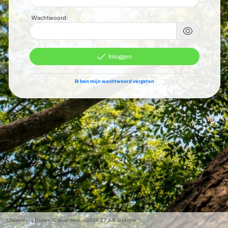
Wachtwoord:
Inloggen
Ik ben mijn wachtwoord vergeten
Cleverdesk Demo · Cleverdesk · v2026.27.4.0 Tectona